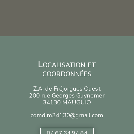
Localisation et
coordonnées
Z.A. de Fréjorgues Ouest
200 rue Georges Guynemer
34130 MAUGUIO
comdim34130@gmail.com
04.67.64.94.84