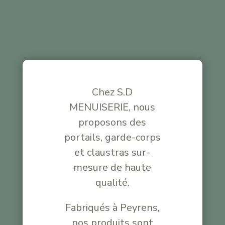
Chez S.D
MENUISERIE, nous
proposons des
portails, garde-corps
et claustras sur-
mesure de haute
qualité.
Fabriqués
à Peyrens,
nos produits sont