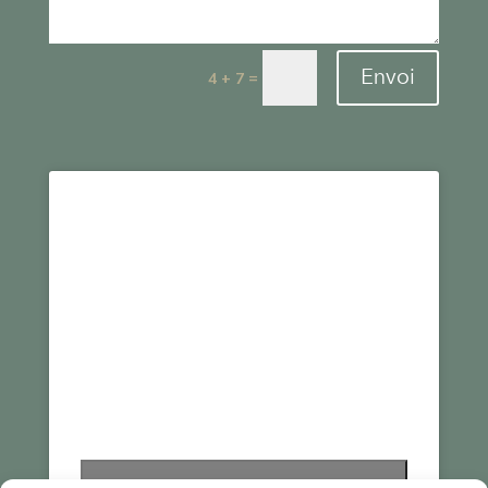
Envoi
=
4 + 7
Cliquez pour accepter les cookies