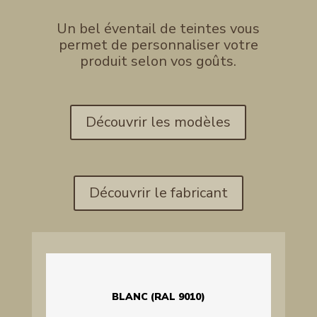
Un bel éventail de teintes vous
permet de personnaliser votre
produit selon vos goûts.
Découvrir les modèles
Découvrir le fabricant
BLANC (RAL 9010)